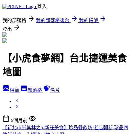
登入
我的部落格
我的部落格後台
我的帳號
登出
【小虎食夢網】台北捷運美食
地圖
相簿
部落格
名片
6個月前
【新北市米其林之5-新莊美食】珍品餐飲坊.老店翻新.珍品四