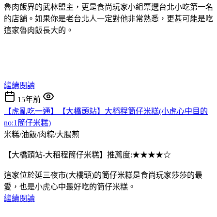
魯肉飯界的武林盟主，更是食尚玩家小組票選台北小吃第一名
的店舖。如果你是老台北人一定對他非常熟悉，更甚可能是吃
這家魯肉飯長大的。
繼續閱讀
15年前
【虎亂吃一通】【大橋頭站】大稻程筒仔米糕(小虎心中目的
no:1筒仔米糕)
米糕/油飯/肉粽/大腸煎
【大橋頭站-大稻程筒仔米糕】推薦度:★★★★☆
這家位於延三夜市(大橋頭)的筒仔米糕是食尚玩家莎莎的最
愛，也是小虎心中最好吃的筒仔米糕。
繼續閱讀