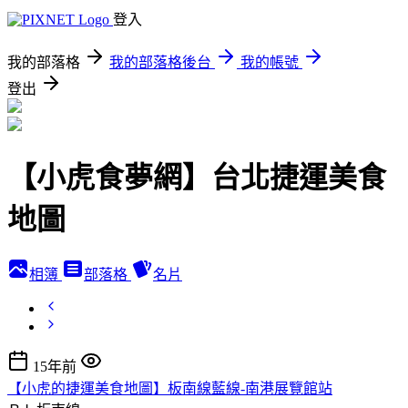
登入
我的部落格
我的部落格後台
我的帳號
登出
【小虎食夢網】台北捷運美食
地圖
相簿
部落格
名片
15年前
【小虎的捷運美食地圖】板南線藍線-南港展覽館站