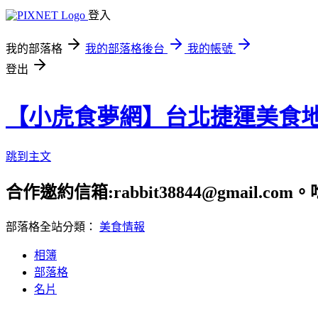
登入
我的部落格
我的部落格後台
我的帳號
登出
【小虎食夢網】台北捷運美食
跳到主文
合作邀約信箱:rabbit38844@gmail.
部落格全站分類：
美食情報
相簿
部落格
名片