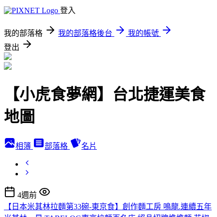
登入
我的部落格
我的部落格後台
我的帳號
登出
【小虎食夢網】台北捷運美食
地圖
相簿
部落格
名片
4週前
【日本米其林拉麵第33碗-東京食】創作麵工房 鳴龍.連續五年