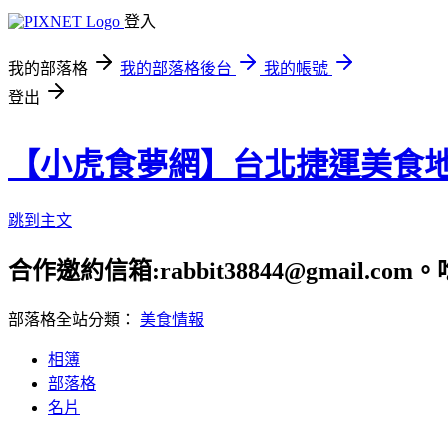
登入
我的部落格
我的部落格後台
我的帳號
登出
【小虎食夢網】台北捷運美食
跳到主文
合作邀約信箱:rabbit38844@gmail.
部落格全站分類：
美食情報
相簿
部落格
名片