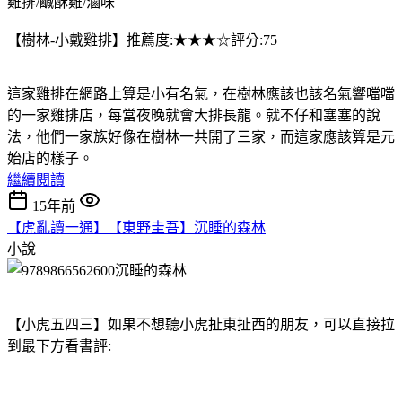
雞排/鹹酥雞/滷味
【樹林-小戴雞排】推薦度:★★★☆評分:75
這家雞排在網路上算是小有名氣，在樹林應該也該名氣響噹噹
的一家雞排店，每當夜晚就會大排長龍。就不仔和塞塞的說
法，他們一家族好像在樹林一共開了三家，而這家應該算是元
始店的樣子。
繼續閱讀
15年前
【虎亂讀一通】【東野圭吾】沉睡的森林
小說
【小虎五四三】如果不想聽小虎扯東扯西的朋友，可以直接拉
到最下方看書評: