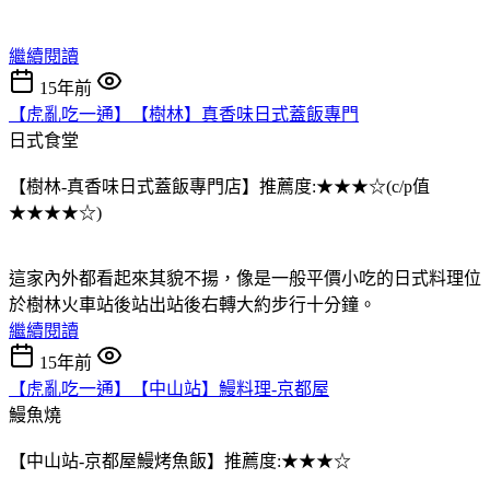
繼續閱讀
15年前
【虎亂吃一通】【樹林】真香味日式蓋飯專門
日式食堂
【樹林-真香味日式蓋飯專門店】推薦度:★★★☆(c/p值
★★★★☆)
這家內外都看起來其貌不揚，像是一般平價小吃的日式料理位
於樹林火車站後站出站後右轉大約步行十分鐘。
繼續閱讀
15年前
【虎亂吃一通】【中山站】鰻料理-京都屋
鰻魚燒
【中山站-京都屋鰻烤魚飯】推薦度:★★★☆