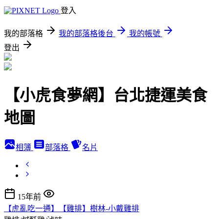
登入
我的部落格
我的部落格後台
我的帳號
登出
【小虎食夢網】台北捷運美食
地圖
相簿
部落格
名片
15年前
【虎亂吃一通】【雞排】樹林-小戴雞排