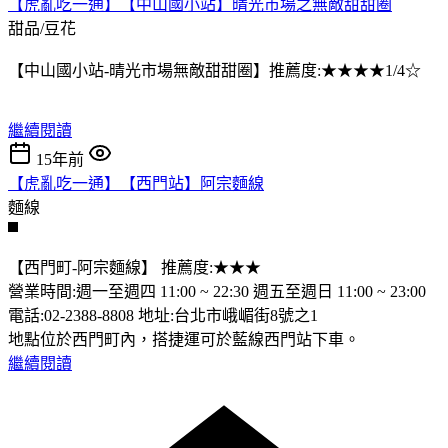
【虎亂吃一通】【中山國小站】晴光市場之無敵甜甜圈
甜品/豆花
【中山國小站-晴光市場無敵甜甜圈】推薦度:★★★★1/4☆
繼續閱讀
15年前
【虎亂吃一通】【西門站】阿宗麵線
麵線
【西門町-阿宗麵線】 推薦度:★★★
營業時間:週一至週四 11:00 ~ 22:30 週五至週日 11:00 ~ 23:00
電話:02-2388-8808 地址:台北市峨嵋街8號之1
地點位於西門町內，搭捷運可於藍線西門站下車。
繼續閱讀