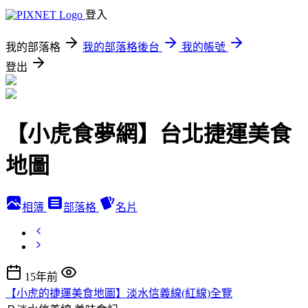
登入
我的部落格
我的部落格後台
我的帳號
登出
【小虎食夢網】台北捷運美食
地圖
相簿
部落格
名片
15年前
【小虎的捷運美食地圖】淡水信義線(紅線)全覽