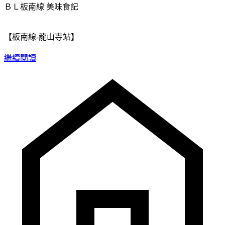
ＢＬ板南線
美味食記
【板南線-龍山寺站】
繼續閱讀