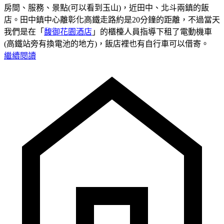
房間、服務、景點(可以看到玉山)，近田中、北斗兩鎮的飯
店。田中鎮中心離彰化高鐵走路約是20分鐘的距離，不過當天
我們是在「
馥御花園酒店
」的櫃檯人員指導下租了電動機車
(高鐵站旁有換電池的地方)，飯店裡也有自行車可以借寄。
繼續閱讀