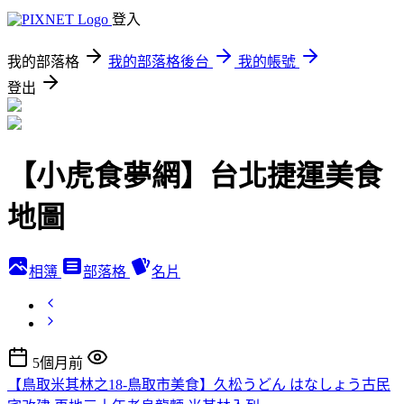
登入
我的部落格
我的部落格後台
我的帳號
登出
【小虎食夢網】台北捷運美食
地圖
相簿
部落格
名片
5個月前
【鳥取米其林之18-鳥取市美食】久松うどん はなしょう古民