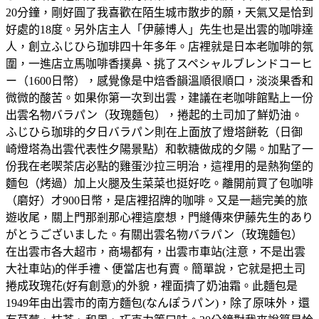
20分鐘，剛好圓了我喜歡在陌生城市散步的願，天氣又是恰到
好處的18度。另外店主人「伊藤博人」先生也是出雲的咖啡達
人，創立ふじひら珈琲四十年多年。店裡就是日本老咖啡的氛
圍，一進店立馬咖啡香撲鼻、挑了スペシャルブレンドコーヒ
ー（1600日幣），感覺像是中焙香韻溫順很順口，淡淡果香和
微微的酸苦。如果你第一次到出雲，建議在老咖啡館點上一份
出雲名物バラパン（玫瑰麵包），捲起的土司加了鮮奶油。
ふじひら珈琲的夕日バラパン則在上面放了燈塔餅乾（日御
崎燈塔為出雲代表性夕陽景點）和軟糖做成的夕陽。加點了一
份我在老喫茶店必點的雞蛋沙拉三明治，這𥚃用的是熱狗堡的
麵包（烤過）加上火腿及生菜菜也挺好吃。離開前買了包咖啡
（磨好）才900日幣，是店裡招牌的咖啡。又是一趟完美的旅
遊收尾，關上門那剎那心裡這麼想，門縫傳來伊藤先生的あり
がとうございました。有關出雲名物バラパン（玫瑰麵包）
在出雲市各大超市，商場都有，出雲市車站(注意，不是出雲
大社車站)的伴手禮、便當店也有賣。簡單說，它就是把土司
捲成玫瑰花(好有創意)的外貌，裡面擠了奶油霜。此麵包是
1949年由出雲市的南方麵包(なんぽうパン)，除了原味外，還