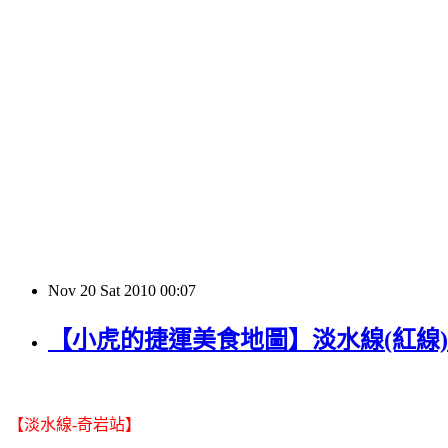
Nov
20
Sat
2010
00:07
【小虎的捷運美食地圖】淡水線(紅線)
【淡水線-奇岩站】