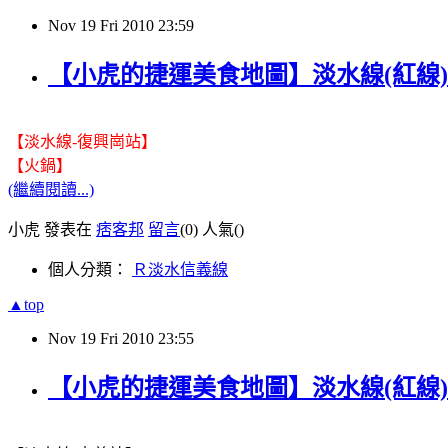
Nov
19
Fri
2010
23:59
【小虎的捷運美食地圖】淡水線(紅線)
【淡水線-復興崗站】
【火鍋】
(繼續閱讀...)
小虎 發表在
痞客邦
留言
(0)
人氣(
)
個人分類：
Ｒ淡水信義線
▲top
Nov
19
Fri
2010
23:55
【小虎的捷運美食地圖】淡水線(紅線)