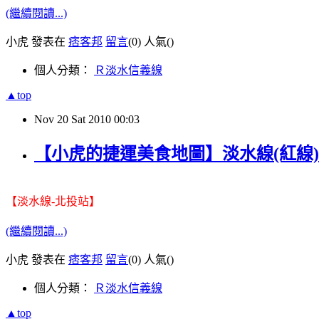
(繼續閱讀...)
小虎 發表在
痞客邦
留言
(0)
人氣(
)
個人分類：
Ｒ淡水信義線
▲top
Nov
20
Sat
2010
00:03
【小虎的捷運美食地圖】淡水線(紅線)
【淡水線-北投站】
(繼續閱讀...)
小虎 發表在
痞客邦
留言
(0)
人氣(
)
個人分類：
Ｒ淡水信義線
▲top