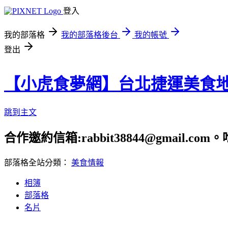
登入
我的部落格
我的部落格後台
我的帳號
登出
【小虎食夢網】台北捷運美食
跳到主文
合作邀約信箱:rabbit38844@gmail.
部落格全站分類：
美食情報
相簿
部落格
名片