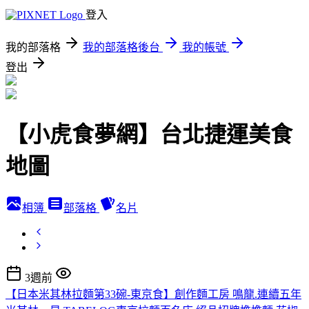
登入
我的部落格
我的部落格後台
我的帳號
登出
【小虎食夢網】台北捷運美食
地圖
相簿
部落格
名片
3週前
【日本米其林拉麵第33碗-東京食】創作麵工房 鳴龍.連續五年