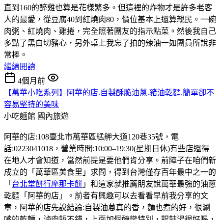
直到160的醉雞也算是花樣繁多。但這裡的炸物才是許多老客
人的最愛，從豆腐40到紅燒肉80，價位基本上還算親民。一碗
肉粥、紅燒肉、雞捲，完全照著團友的指示點菜。然後我自己
多點了黑白切豬心，另外桌上我忘了拍的辣油一如團員所說非
常棒。
繼續閱讀
4個月前
【萬華小吃系列】阿華的店.自製酥脆油蔥.豬油乾麵.簡單卻不
容易堅持的美味
小吃麵館
國內旅遊
阿華的店:108臺北市萬華區艋舺大道120巷35號，電
話:0223041018，營業時間:10:00–19:30(星期日休)有些店還得
在地人才會知道，當然前提是要他們肯分享。前陣子在咱們新
成立的「萬華區美食里」求問，得到台灣僅存百年最中之一的
「
台北堂餅行摩那卡餅
」和這家就推薦朋友說萬華最強的油蔥
乾麵「阿華的店」。前者有興趣可以去看看早前我分享的文
章，阿華的店先說結論:自製油蒽真的香，麵也煮的好，很涮
嘴的乾麵，滷肉飯不錯，上面加個醃蠻特別，餛飩湯很好喝，