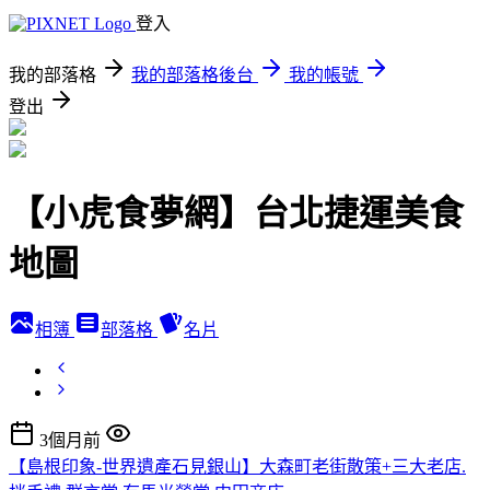
登入
我的部落格
我的部落格後台
我的帳號
登出
【小虎食夢網】台北捷運美食
地圖
相簿
部落格
名片
3個月前
【島根印象-世界遺產石見銀山】大森町老街散策+三大老店.