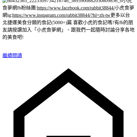
小虎
食夢網fb粉絲團:
https://www.facebook.com/rabbit38844/
小虎食夢
網ig:
https://www.instagram.com/rabbit38844/?hl=zh-tw
更多以台
北捷運美食分類的食記(5000+)篇
喜歡小虎的食記嗎?有fb的朋
友請按讚加入「小虎食夢網」、跟我們一起隨時討論分享各地
的美食吧!
繼續閱讀