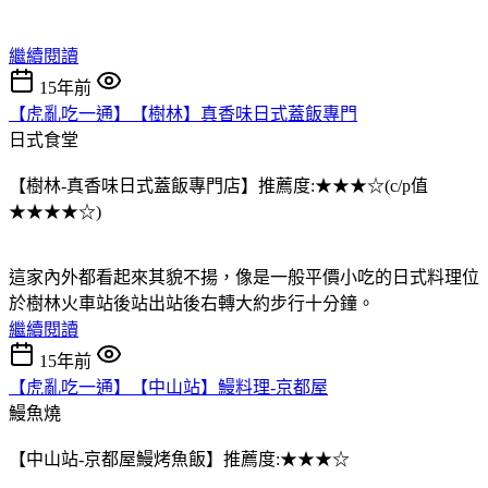
繼續閱讀
15年前
【虎亂吃一通】【樹林】真香味日式蓋飯專門
日式食堂
【樹林-真香味日式蓋飯專門店】推薦度:★★★☆(c/p值
★★★★☆)
這家內外都看起來其貌不揚，像是一般平價小吃的日式料理位
於樹林火車站後站出站後右轉大約步行十分鐘。
繼續閱讀
15年前
【虎亂吃一通】【中山站】鰻料理-京都屋
鰻魚燒
【中山站-京都屋鰻烤魚飯】推薦度:★★★☆