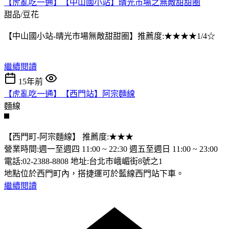
【虎亂吃一通】【中山國小站】晴光市場之無敵甜甜圈
甜品/豆花
【中山國小站-晴光市場無敵甜甜圈】推薦度:★★★★1/4☆
繼續閱讀
15年前
【虎亂吃一通】【西門站】阿宗麵線
麵線
【西門町-阿宗麵線】 推薦度:★★★
營業時間:週一至週四 11:00 ~ 22:30 週五至週日 11:00 ~ 23:00
電話:02-2388-8808 地址:台北市峨嵋街8號之1
地點位於西門町內，搭捷運可於藍線西門站下車。
繼續閱讀