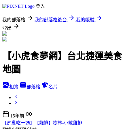
登入
我的部落格
我的部落格後台
我的帳號
登出
【小虎食夢網】台北捷運美食
地圖
相簿
部落格
名片
15年前
【虎亂吃一通】【雞排】樹林-小戴雞排