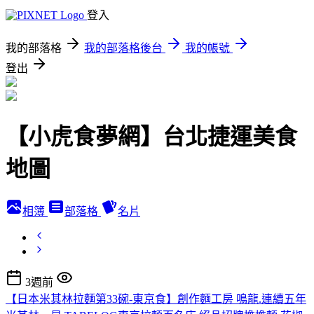
登入
我的部落格
我的部落格後台
我的帳號
登出
【小虎食夢網】台北捷運美食
地圖
相簿
部落格
名片
3週前
【日本米其林拉麵第33碗-東京食】創作麵工房 鳴龍.連續五年