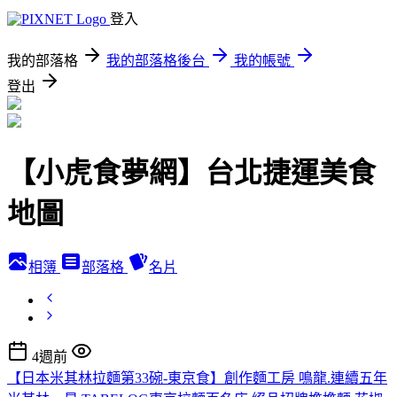
登入
我的部落格
我的部落格後台
我的帳號
登出
【小虎食夢網】台北捷運美食
地圖
相簿
部落格
名片
4週前
【日本米其林拉麵第33碗-東京食】創作麵工房 鳴龍.連續五年