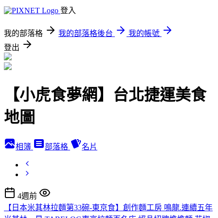
登入
我的部落格
我的部落格後台
我的帳號
登出
【小虎食夢網】台北捷運美食
地圖
相簿
部落格
名片
4週前
【日本米其林拉麵第33碗-東京食】創作麵工房 鳴龍.連續五年