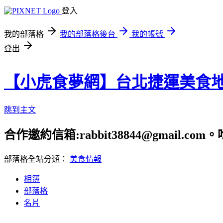
登入
我的部落格
我的部落格後台
我的帳號
登出
【小虎食夢網】台北捷運美食
跳到主文
合作邀約信箱:rabbit38844@gmail.
部落格全站分類：
美食情報
相簿
部落格
名片