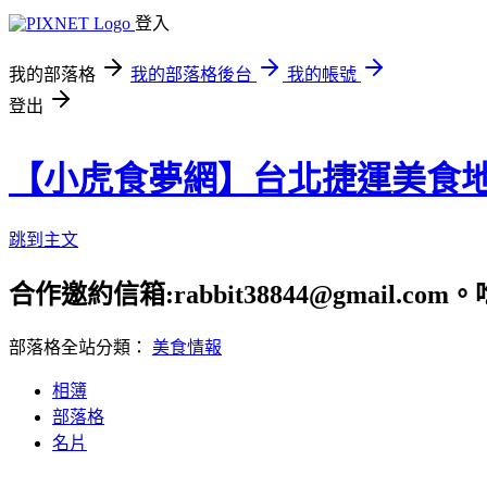
登入
我的部落格
我的部落格後台
我的帳號
登出
【小虎食夢網】台北捷運美食
跳到主文
合作邀約信箱:rabbit38844@gmail.
部落格全站分類：
美食情報
相簿
部落格
名片