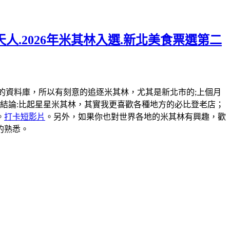
人.2026年米其林入選.新北美食票選第二
弄一個米其林的資料庫，所以有刻意的追逐米其林，尤其是新北市的;上個月
結論:比起星星米其林，其實我更喜歡各種地方的必比登老店；
。
打卡短影片
。另外，如果你也對世界各地的米其林有興趣，歡
的熟悉。