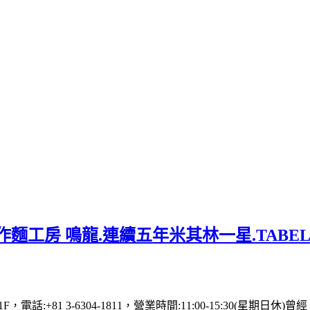
麵工房 鳴龍.連續五年米其林一星.TABE
 1F，電話:+81 3-6304-1811，營業時間:11:00-15: