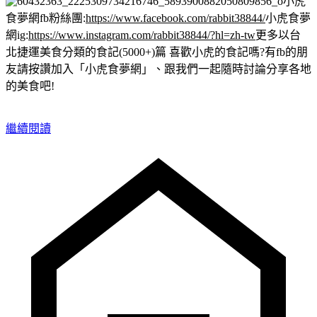
小虎
食夢網fb粉絲團:
https://www.facebook.com/rabbit38844/
小虎食夢
網ig:
https://www.instagram.com/rabbit38844/?hl=zh-tw
更多以台
北捷運美食分類的食記(5000+)篇
喜歡小虎的食記嗎?有fb的朋
友請按讚加入「小虎食夢網」、跟我們一起隨時討論分享各地
的美食吧!
繼續閱讀