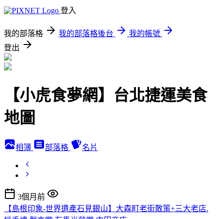
登入
我的部落格
我的部落格後台
我的帳號
登出
【小虎食夢網】台北捷運美食
地圖
相簿
部落格
名片
3個月前
【島根印象-世界遺產石見銀山】大森町老街散策+三大老店.