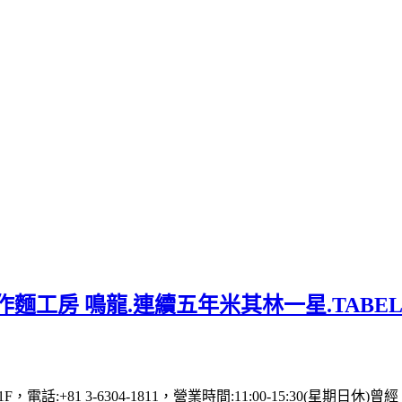
麵工房 鳴龍.連續五年米其林一星.TABE
 1F，電話:+81 3-6304-1811，營業時間:11:00-15: