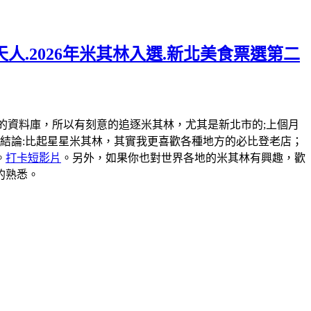
人.2026年米其林入選.新北美食票選第二
弄一個米其林的資料庫，所以有刻意的追逐米其林，尤其是新北市的;上個月
結論:比起星星米其林，其實我更喜歡各種地方的必比登老店；
。
打卡短影片
。另外，如果你也對世界各地的米其林有興趣，歡
的熟悉。