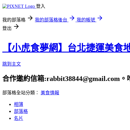
登入
我的部落格
我的部落格後台
我的帳號
登出
【小虎食夢網】台北捷運美食
跳到主文
合作邀約信箱:rabbit38844@gmail.
部落格全站分類：
美食情報
相簿
部落格
名片