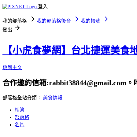
登入
我的部落格
我的部落格後台
我的帳號
登出
【小虎食夢網】台北捷運美食
跳到主文
合作邀約信箱:rabbit38844@gmail.
部落格全站分類：
美食情報
相簿
部落格
名片