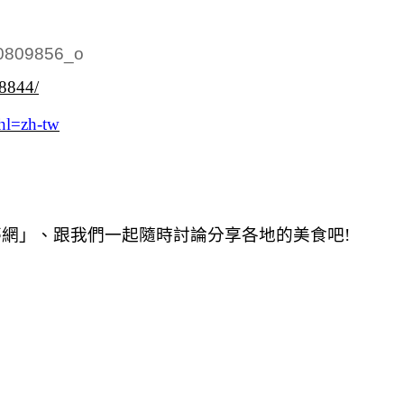
38844/
hl=zh-tw
夢網」、跟我們一起隨時討論分享各地的美食吧!