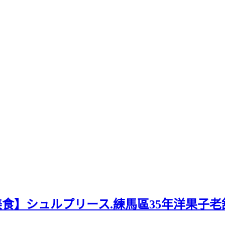
美食】シュルプリース.練馬區35年洋果子老