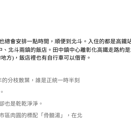
也總會安排一點時間，順便到北斗。入住的都是高鐵
中、北斗兩鎮的飯店。田中鎮中心離彰化高鐵走路約是
的地方)，飯店裡也有自行車可以借寄。
年的分枝散葉，誰是正統一時半刻
。
卻也是乾乾淨淨。
市區肉圓的標配「骨髓湯」，在北