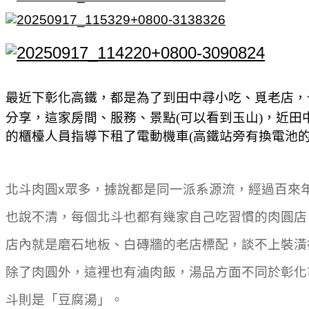
最近下彰化高鐵，都是為了到田中尋小吃、覓老店，
分享，這家房間、服務、景點(可以看到玉山)，近田
的櫃檯人員指導下租了電動機車(高鐵站旁有換電池
北斗肉圓x眾多，據說都是同一派系源流，經過百來
也說不清，每個北斗也都有幾家自己吃習慣的肉圓店
店內就是磨石地板、白磚牆的老店標配，談不上裝潢
除了肉圓外，這裡也有滷肉飯，湯品方面不同於彰化
斗則是「豆腐湯」。