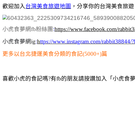
歡迎加入
台灣美食旅遊地圖
，
分享你的台灣美食旅遊
小虎食夢網fb粉絲團
:
https://www.facebook.com/rabbit
小虎食夢網ig
:
h
ttps://www.instagram.com/rabbit38844/?
更多以台北捷運美食分類的食記(5000+)篇
喜歡小虎的食記嗎?有fb的朋友請按讚加入「小虎食