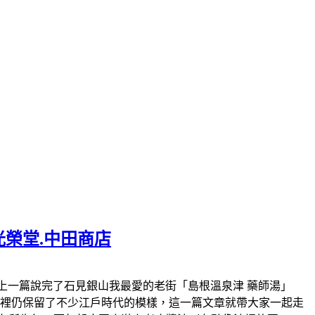
光榮堂.中田商店
.大森町官網。上一篇說完了石見銀山我最愛的老街「島根溫泉津 藥師湯」
這裡仍保留了不少江戶時代的模樣，這一篇文章就帶大家一起走