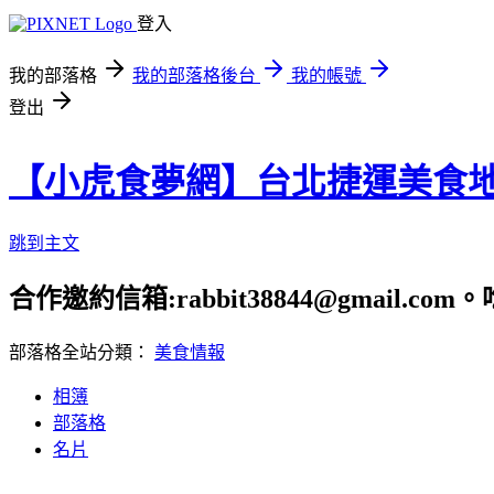
登入
我的部落格
我的部落格後台
我的帳號
登出
【小虎食夢網】台北捷運美食
跳到主文
合作邀約信箱:rabbit38844@gmail.
部落格全站分類：
美食情報
相簿
部落格
名片