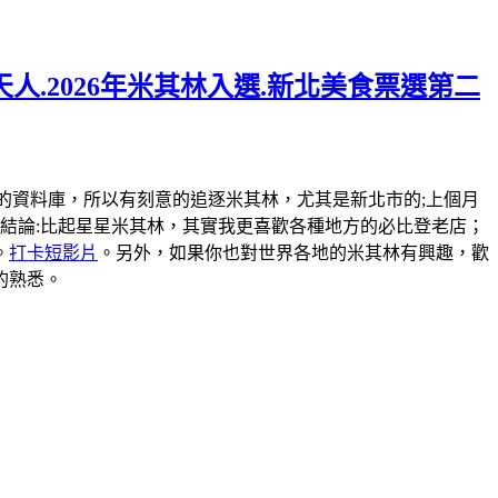
人.2026年米其林入選.新北美食票選第二
弄一個米其林的資料庫，所以有刻意的追逐米其林，尤其是新北市的;上個月
結論:比起星星米其林，其實我更喜歡各種地方的必比登老店；
。
打卡短影片
。另外，如果你也對世界各地的米其林有興趣，歡
的熟悉。