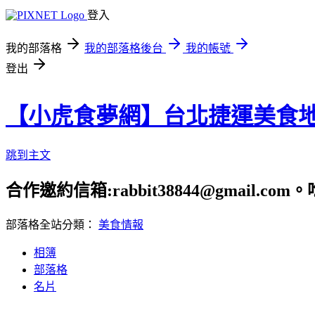
登入
我的部落格
我的部落格後台
我的帳號
登出
【小虎食夢網】台北捷運美食
跳到主文
合作邀約信箱:rabbit38844@gmail.
部落格全站分類：
美食情報
相簿
部落格
名片