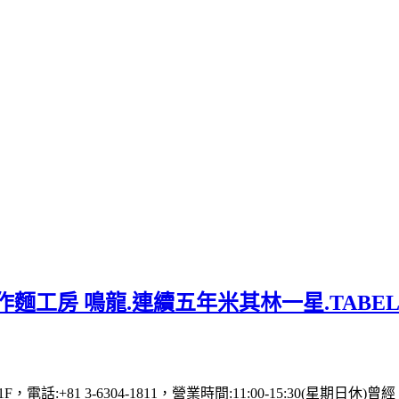
麵工房 鳴龍.連續五年米其林一星.TABE
 1F，電話:+81 3-6304-1811，營業時間:11:00-15: