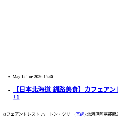
May
12
Tue
2026
15:46
【日本北海道-釧路美食】カフェアンド
+1
カフェアンドレスト ハートン・ツリー(
官網
):北海道阿寒郡鶴居