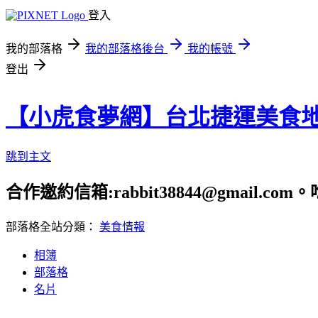
登入
我的部落格
我的部落格後台
我的帳號
登出
【小虎食夢網】台北捷運美食
跳到主文
合作邀約信箱:rabbit38844@gmail.
部落格全站分類：
美食情報
相簿
部落格
名片