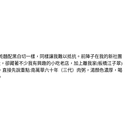
物，大概跟乾麵配黑白切一樣，同樣讓我難以抵抗。前陣子在我的新社團
，卻藏著不少我有興趣的小吃老店，加上離我家(板橋江子翠)
，直接先說重點:南萬華六十年（三代）肉粥，湯顏色濃厚，喝
。