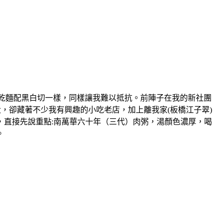
物，大概跟乾麵配黑白切一樣，同樣讓我難以抵抗。前陣子在我的新社團
，卻藏著不少我有興趣的小吃老店，加上離我家(板橋江子翠)
，直接先說重點:南萬華六十年（三代）肉粥，湯顏色濃厚，喝
。