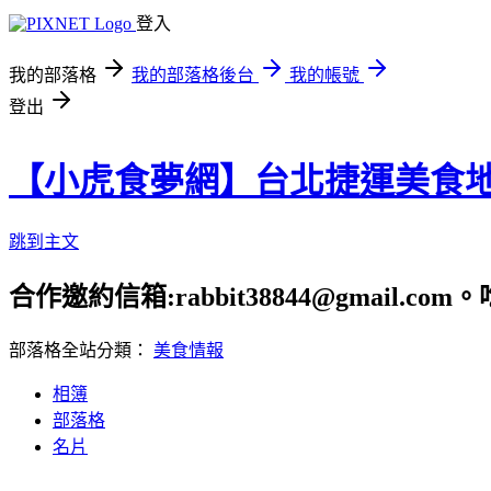
登入
我的部落格
我的部落格後台
我的帳號
登出
【小虎食夢網】台北捷運美食
跳到主文
合作邀約信箱:rabbit38844@gmail.
部落格全站分類：
美食情報
相簿
部落格
名片