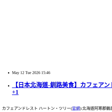
May
12
Tue
2026
15:46
【日本北海道-釧路美食】カフェアンド
+1
カフェアンドレスト ハートン・ツリー(
官網
):北海道阿寒郡鶴居