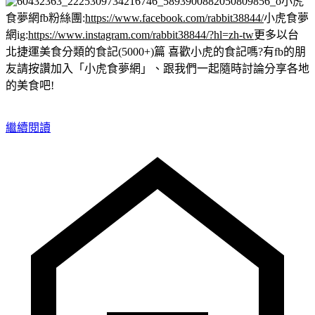
小虎
食夢網fb粉絲團:
https://www.facebook.com/rabbit38844/
小虎食夢
網ig:
https://www.instagram.com/rabbit38844/?hl=zh-tw
更多以台
北捷運美食分類的食記(5000+)篇
喜歡小虎的食記嗎?有fb的朋
友請按讚加入「小虎食夢網」、跟我們一起隨時討論分享各地
的美食吧!
繼續閱讀