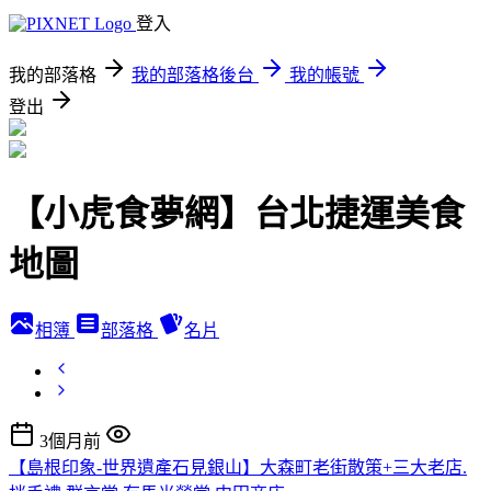
登入
我的部落格
我的部落格後台
我的帳號
登出
【小虎食夢網】台北捷運美食
地圖
相簿
部落格
名片
3個月前
【島根印象-世界遺產石見銀山】大森町老街散策+三大老店.