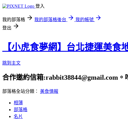
登入
我的部落格
我的部落格後台
我的帳號
登出
【小虎食夢網】台北捷運美食
跳到主文
合作邀約信箱:rabbit38844@gmail.
部落格全站分類：
美食情報
相簿
部落格
名片