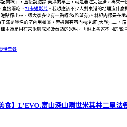
「林記肉粿」，直接說結論:東港的早上，就是要吃完飯湯，再來
，直接兩吃。
打卡短影片
。我想應該不少人對東港的地理沒什麼概
道的東港點標出來，讓大家多少有一點概念(希望有)。林記肉粿是
滿是簽名的室內用餐區，旁邊還有巷內vip包廂(大誤).....
肉粿主體是用在來米磨成米漿蒸熟的米粿，再淋上各家不同的高
#東港早餐
美食】L'EVO.富山深山隱世米其林二星法