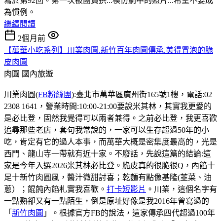
寫於第92回。第一次被團員拱...模仿劇中的照片...希望不要成
為慣例。
繼續閱讀
2個月前
【萬華小吃系列】川業肉圓.新竹百年肉圓傳承.美得冒泡的脆
皮肉圓
肉圓
國內旅遊
川業肉圓(
FB粉絲團
):臺北市萬華區廣州街165號1樓，電話:02
2308 1641，營業時間:10:00-21:00要說米其林，其實我更愛的
是必比登，固然我覺得可以兩者兼得。之前必比登，我更喜歡
追尋那些老店，套句我常說的，一家可以生存超過50年的小
吃，肯定有它的過人本事，而萬華大概是密集度最高的，光是
西門、龍山寺一帶就有近十家。不廢話，先說這篇的結論:這
家是今年入選2026米其林必比登。脆皮真的很脆很Q，內餡十
足十新竹肉圓風，醬汁微甜討喜；乾麵有點像基隆(韮菜、油
蔥）；餛飩內餡札實我喜歡。
打卡短影片
。川業，這個名字有
一點熟卻又有一點陌生，倒是原址好像是我2016年曾寫過的
「
新竹肉圓
」。根據官方FB的說法，這家傳承四代超過100年