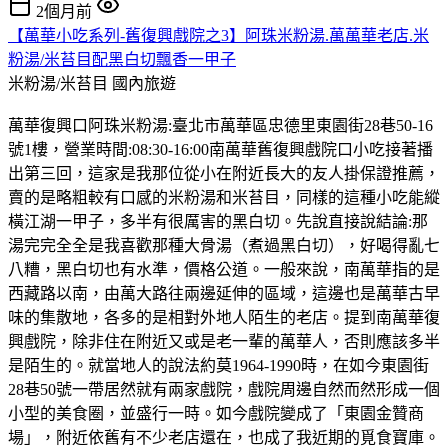
2個月前
【萬華小吃系列-舊復興戲院之3】阿珠米粉湯.萬萬華老店.米
粉湯/米苔目配黑白切飄香一甲子
米粉湯/米苔目
國內旅遊
萬華復興口阿珠米粉湯:臺北市萬華區忠德里東園街28巷50-16
號1樓，營業時間:08:30-16:00南萬華舊復興戲院口小吃接著播
出第三回，這家是我那位從小在附近長大的友人掛保證推薦，
賣的是略粗較有口感的米粉湯和米苔目，同樣的這種小吃能縱
橫江湖一甲子，多半有很厲害的黑白切。先說直接說結論:那
湯完完全全是我喜歡那種大骨湯（煮過黑白切），好喝得亂七
八糟，黑白切也有水準，價格公道。一般來說，南萬華指的是
西藏路以南，由萬大路往兩邊延伸的區域，這邊也是萬華古早
味的集散地，各多的是相對外地人陌生的老店。提到南萬華復
興戲院，除非住在附近又或是老一輩的萬華人，否則應該多半
是陌生的。就當地人的說法約莫1964-1990時，在如今東園街
28巷50號一帶居然就有兩家戲院，戲院周邊自然而然形成一個
小型的美食圈，並盛行一時。如今戲院變成了「東園金贊商
場」，附近依舊有不少老店還在，也成了我近期的覓食寶庫。