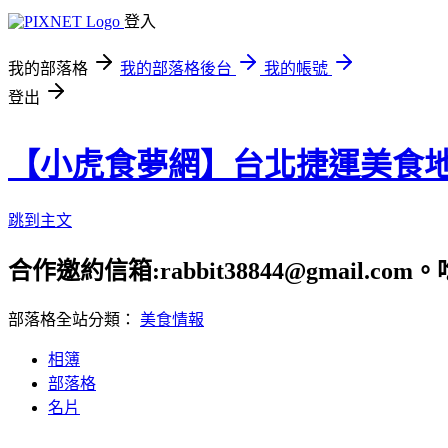
登入
我的部落格
我的部落格後台
我的帳號
登出
【小虎食夢網】台北捷運美食
跳到主文
合作邀約信箱:rabbit38844@gmail.
部落格全站分類：
美食情報
相簿
部落格
名片