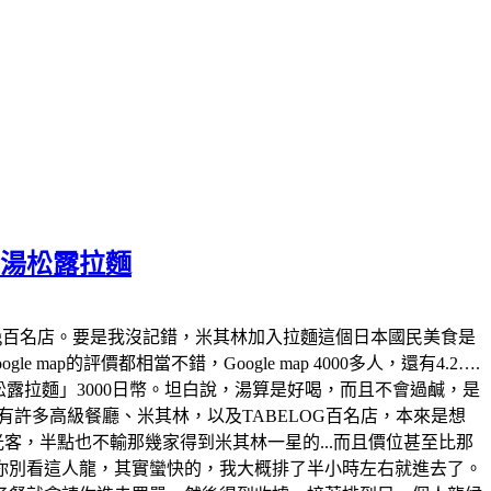
白湯松露拉麵
tabelog百名店。要是我沒記錯，米其林加入拉麵這個日本國民美食是
map的評價都相當不錯，Google map 4000多人，還有4.2….
白湯松露拉麵」3000日幣。坦白說，湯算是好喝，而且不會過鹹，是
許多高級餐廳、米其林，以及TABELOG百名店，本來是想
觀光客，半點也不輸那幾家得到米其林一星的...而且價位甚至比那
你別看這人龍，其實蠻快的，我大概排了半小時左右就進去了。