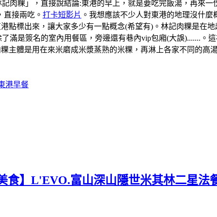
「林記肉粿」，直接說結論:東港的早上，就是要吃完飯湯，再來
，直接兩吃。
打卡短影片
。我想應該不少人對東港的地理沒什麼概
道的東港點標出來，讓大家多少有一點概念(希望有)。林記肉粿是
滿是簽名的室內用餐區，旁邊還有巷內vip包廂(大誤).....
肉粿主體是用在來米磨成米漿蒸熟的米粿，再淋上各家不同的高
#東港早餐
美食】L'EVO.富山深山隱世米其林二星法