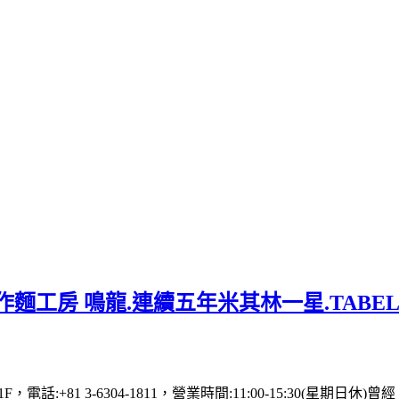
麵工房 鳴龍.連續五年米其林一星.TABE
 1F，電話:+81 3-6304-1811，營業時間:11:00-15: