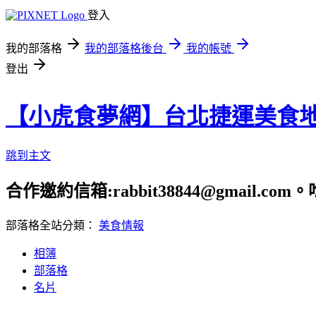
登入
我的部落格
我的部落格後台
我的帳號
登出
【小虎食夢網】台北捷運美食
跳到主文
合作邀約信箱:rabbit38844@gmail.
部落格全站分類：
美食情報
相簿
部落格
名片