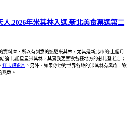
人.2026年米其林入選.新北美食票選第二
弄一個米其林的資料庫，所以有刻意的追逐米其林，尤其是新北市的;上個月
結論:比起星星米其林，其實我更喜歡各種地方的必比登老店；
。
打卡短影片
。另外，如果你也對世界各地的米其林有興趣，歡
的熟悉。