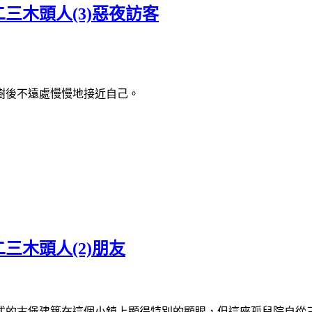
三木頭人(3)惡夜訪客
樹後不遠處慢慢地接近自己。
三木頭人(2)朋友
式的古堡建築在這個小鎮上顯得特別的顯眼，但這座孤兒院自從