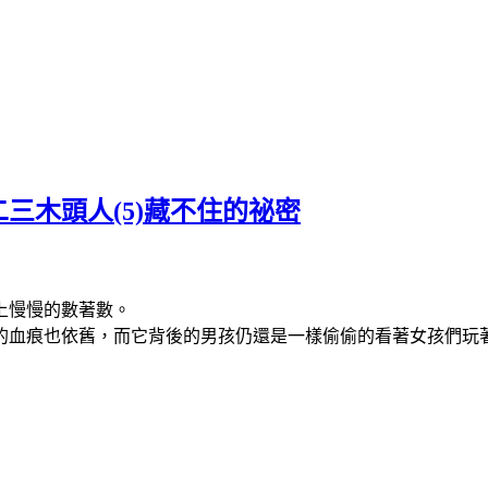
三木頭人(5)藏不住的祕密
樹上慢慢的數著數。
的血痕也依舊，而它背後的男孩仍還是一樣偷偷的看著女孩們玩