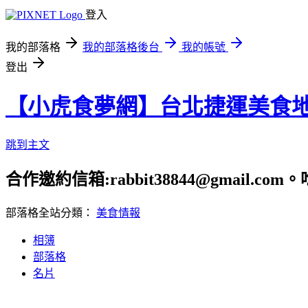
登入
我的部落格
我的部落格後台
我的帳號
登出
【小虎食夢網】台北捷運美食
跳到主文
合作邀約信箱:rabbit38844@gmail.
部落格全站分類：
美食情報
相簿
部落格
名片