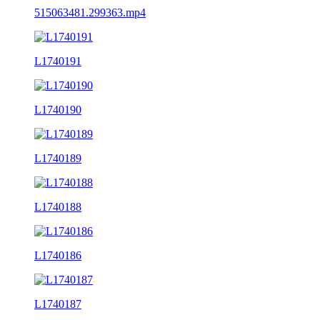
515063481.299363.mp4
L1740191
L1740190
L1740189
L1740188
L1740186
L1740187