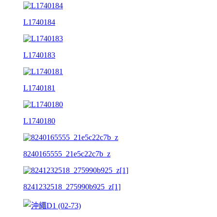
L1740184
L1740183
L1740181
L1740180
8240165555_21e5c22c7b_z
8241232518_275990b925_z[1]